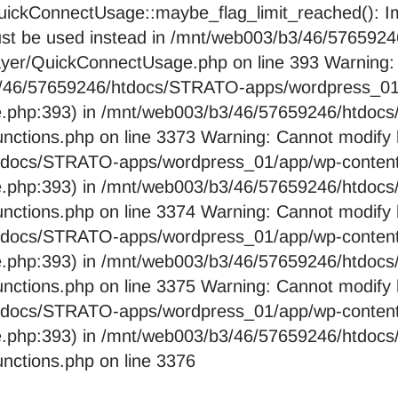
ckConnectUsage::maybe_flag_limit_reached(): Imp
pe must be used instead in /mnt/web003/b3/46/576
layer/QuickConnectUsage.php on line 393 Warning:
b3/46/57659246/htdocs/STRATO-apps/wordpress_01/
e.php:393) in /mnt/web003/b3/46/57659246/htdo
nctions.php on line 3373 Warning: Cannot modify 
htdocs/STRATO-apps/wordpress_01/app/wp-content/
e.php:393) in /mnt/web003/b3/46/57659246/htdo
nctions.php on line 3374 Warning: Cannot modify 
htdocs/STRATO-apps/wordpress_01/app/wp-content/
e.php:393) in /mnt/web003/b3/46/57659246/htdo
nctions.php on line 3375 Warning: Cannot modify 
htdocs/STRATO-apps/wordpress_01/app/wp-content/
e.php:393) in /mnt/web003/b3/46/57659246/htdo
nctions.php on line 3376