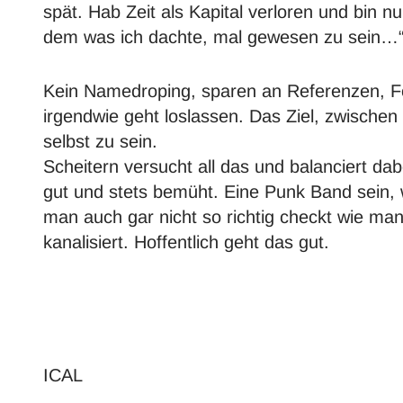
spät. Hab Zeit als Kapital verloren und bin n
dem was ich dachte, mal gewesen zu sein…
Kein Namedroping, sparen an Referenzen, F
irgendwie geht loslassen. Das Ziel, zwisch
selbst zu sein.
Scheitern versucht all das und balanciert da
gut und stets bemüht. Eine Punk Band sein, we
man auch gar nicht so richtig checkt wie ma
kanalisiert. Hoffentlich geht das gut.
ICAL