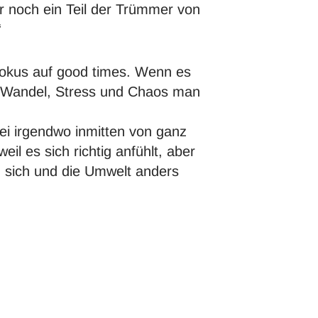
ur noch ein Teil der Trümmer von
“
okus auf good times. Wenn es
en Wandel, Stress und Chaos man
bei irgendwo inmitten von ganz
il es sich richtig anfühlt, aber
n sich und die Umwelt anders