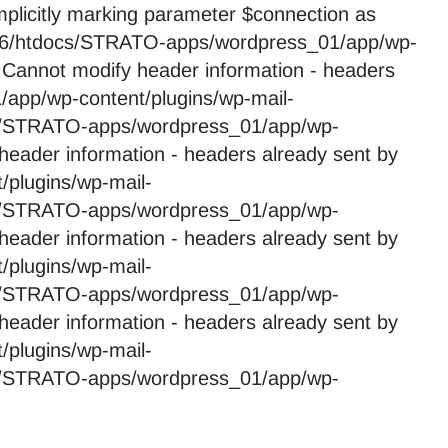
licitly marking parameter $connection as
59246/htdocs/STRATO-apps/wordpress_01/app/wp-
 Cannot modify header information - headers
app/wp-content/plugins/wp-mail-
cs/STRATO-apps/wordpress_01/app/wp-
header information - headers already sent by
plugins/wp-mail-
cs/STRATO-apps/wordpress_01/app/wp-
header information - headers already sent by
plugins/wp-mail-
cs/STRATO-apps/wordpress_01/app/wp-
header information - headers already sent by
plugins/wp-mail-
cs/STRATO-apps/wordpress_01/app/wp-