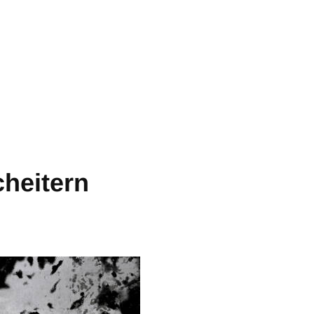
heitern