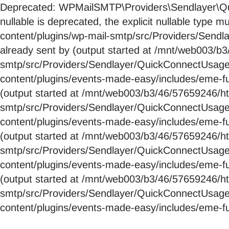
Deprecated: WPMailSMTP\Providers\Sendlayer\Qui
nullable is deprecated, the explicit nullable ty
content/plugins/wp-mail-smtp/src/Providers/Send
already sent by (output started at /mnt/web003/
smtp/src/Providers/Sendlayer/QuickConnectUsag
content/plugins/events-made-easy/includes/eme-fu
(output started at /mnt/web003/b3/46/57659246/
smtp/src/Providers/Sendlayer/QuickConnectUsag
content/plugins/events-made-easy/includes/eme-fu
(output started at /mnt/web003/b3/46/57659246/
smtp/src/Providers/Sendlayer/QuickConnectUsag
content/plugins/events-made-easy/includes/eme-fu
(output started at /mnt/web003/b3/46/57659246/
smtp/src/Providers/Sendlayer/QuickConnectUsag
content/plugins/events-made-easy/includes/eme-fu