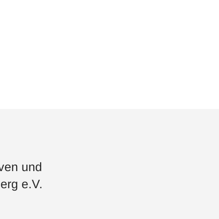
iven und
erg e.V.