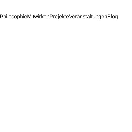
Philosophie
Mitwirken
Projekte
Veranstaltungen
Blog