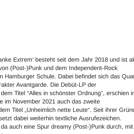
nke Extrem‘ besteht seit dem Jahr 2018 und ist ak
 von (Post-)Punk und dem Independent-Rock
n Hamburger Schule. Dabei befindet sich das Quar
rakter Avantgarde. Die Debüt-LP der
 dem Titel “Alles in schönster Ordnung”, erschien
lgte im November 2021 auch das zweite
em Titel „Unheimlich nette Leute“. Seit ihrer Gründ
etzt dabei weiterhin textliche Ausrufezeichen.
ngt da auch eine Spur dreamy (Post-)Punk durch, 