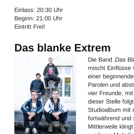
Einlass: 20:30 Uhr
Beginn: 21:00 Uhr
Eintritt Frei!
Das blanke Extrem
Die Band ‚Das Bla
mischt Einflüsse
einer beginnende
Parolen und abst
vier Freunde, mit
dieser Stelle fo
Studioalbum mit d
fortwährend und s
Mittlerweile kli