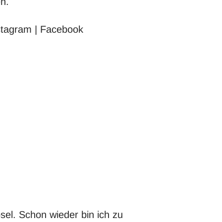
n.
stagram
|
Facebook
sel. Schon wieder bin ich zu