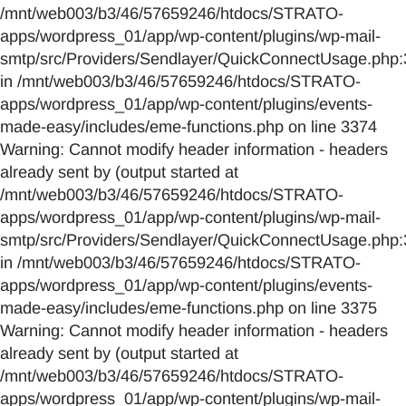
/mnt/web003/b3/46/57659246/htdocs/STRATO-
apps/wordpress_01/app/wp-content/plugins/wp-mail-
smtp/src/Providers/Sendlayer/QuickConnectUsage.php:
in /mnt/web003/b3/46/57659246/htdocs/STRATO-
apps/wordpress_01/app/wp-content/plugins/events-
made-easy/includes/eme-functions.php on line 3374
Warning: Cannot modify header information - headers
already sent by (output started at
/mnt/web003/b3/46/57659246/htdocs/STRATO-
apps/wordpress_01/app/wp-content/plugins/wp-mail-
smtp/src/Providers/Sendlayer/QuickConnectUsage.php:
in /mnt/web003/b3/46/57659246/htdocs/STRATO-
apps/wordpress_01/app/wp-content/plugins/events-
made-easy/includes/eme-functions.php on line 3375
Warning: Cannot modify header information - headers
already sent by (output started at
/mnt/web003/b3/46/57659246/htdocs/STRATO-
apps/wordpress_01/app/wp-content/plugins/wp-mail-