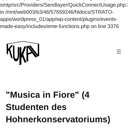
smtp/src/Providers/Sendlayer/QuickConnectUsage.php:
in /mnt/web003/b3/46/57659246/htdocs/STRATO-
apps/wordpress_01/app/wp-content/plugins/events-
made-easy/includes/eme-functions.php on line 3376
"Musica in Fiore" (4
Studenten des
Hohnerkonservatoriums)