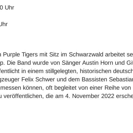
30 Uhr
Uhr
urple Tigers mit Sitz im Schwarzwald arbeitet seit
. Die Band wurde von Sänger Austin Horn und Gita
fentlicht in einem stillgelegten, historischen deut
uger Felix Schwer und dem Bassisten Sebastian 
 messen können, oft begleitet von einer Reihe von
veröffentlichen, die am 4. November 2022 ersche