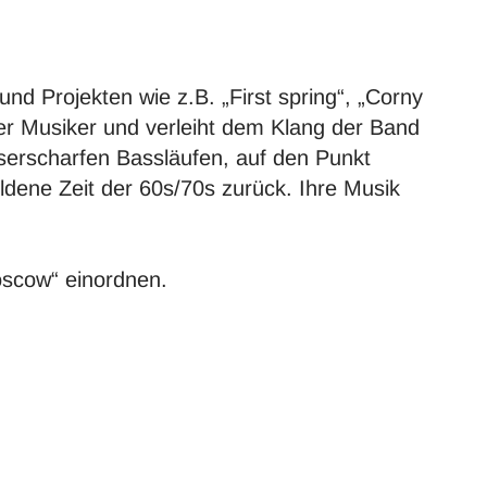
d Projekten wie z.B. „First spring“, „Corny
ier Musiker und verleiht dem Klang der Band
erscharfen Bassläufen, auf den Punkt
dene Zeit der 60s/70s zurück. Ihre Musik
oscow“ einordnen.