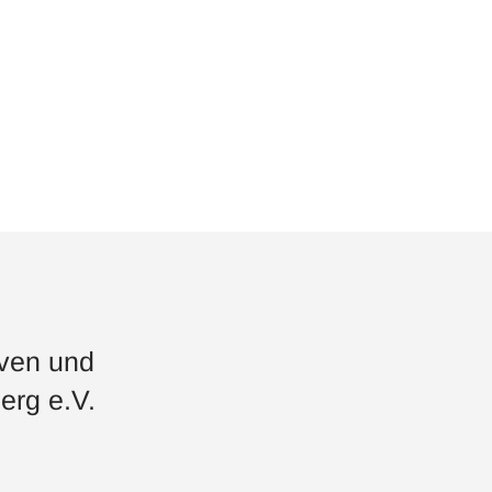
iven und
erg e.V.