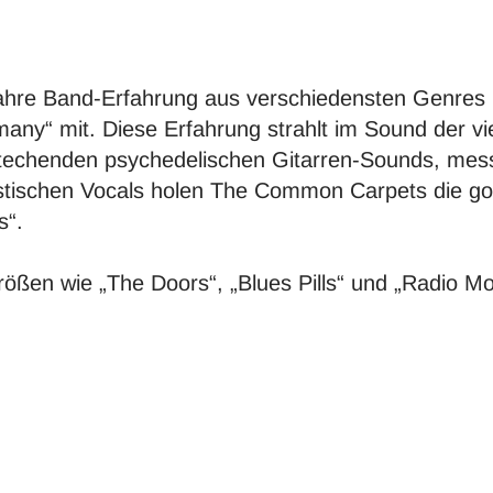
hre Band-Erfahrung aus verschiedensten Genres un
many“ mit. Diese Erfahrung strahlt im Sound der v
techenden psychedelischen Gitarren-Sounds, mess
tischen Vocals holen The Common Carpets die gol
s“.
ößen wie „The Doors“, „Blues Pills“ und „Radio M