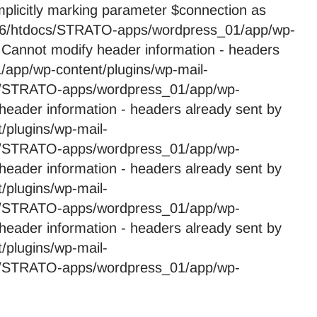
licitly marking parameter $connection as
59246/htdocs/STRATO-apps/wordpress_01/app/wp-
 Cannot modify header information - headers
app/wp-content/plugins/wp-mail-
cs/STRATO-apps/wordpress_01/app/wp-
header information - headers already sent by
plugins/wp-mail-
cs/STRATO-apps/wordpress_01/app/wp-
header information - headers already sent by
plugins/wp-mail-
cs/STRATO-apps/wordpress_01/app/wp-
header information - headers already sent by
plugins/wp-mail-
cs/STRATO-apps/wordpress_01/app/wp-