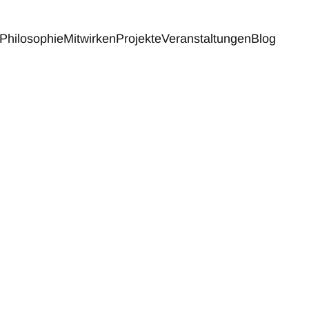
Philosophie
Mitwirken
Projekte
Veranstaltungen
Blog