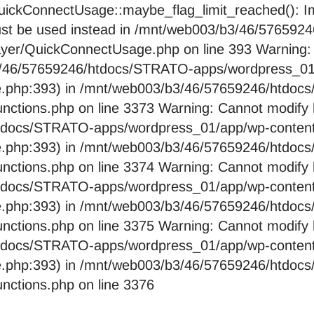
ckConnectUsage::maybe_flag_limit_reached(): Imp
pe must be used instead in /mnt/web003/b3/46/576
layer/QuickConnectUsage.php on line 393 Warning:
b3/46/57659246/htdocs/STRATO-apps/wordpress_01/
e.php:393) in /mnt/web003/b3/46/57659246/htdo
nctions.php on line 3373 Warning: Cannot modify 
htdocs/STRATO-apps/wordpress_01/app/wp-content/
e.php:393) in /mnt/web003/b3/46/57659246/htdo
nctions.php on line 3374 Warning: Cannot modify 
htdocs/STRATO-apps/wordpress_01/app/wp-content/
e.php:393) in /mnt/web003/b3/46/57659246/htdo
nctions.php on line 3375 Warning: Cannot modify 
htdocs/STRATO-apps/wordpress_01/app/wp-content/
e.php:393) in /mnt/web003/b3/46/57659246/htdo
nctions.php on line 3376