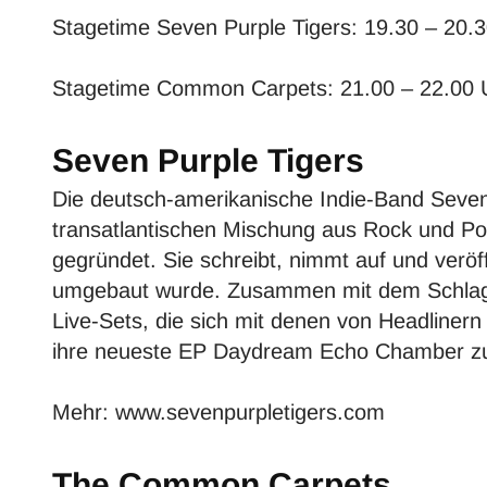
Stagetime Seven Purple Tigers: 19.30 – 20.
Stagetime Common Carpets: 21.00 – 22.00 
Seven Purple Tigers
Die deutsch-amerikanische Indie-Band Seven P
transatlantischen Mischung aus Rock und Pop
gegründet. Sie schreibt, nimmt auf und veröf
umgebaut wurde. Zusammen mit dem Schlagze
Live-Sets, die sich mit denen von Headlinern
ihre neueste EP Daydream Echo Chamber zu 
Mehr:
www.sevenpurpletigers.com
The Common Carpets