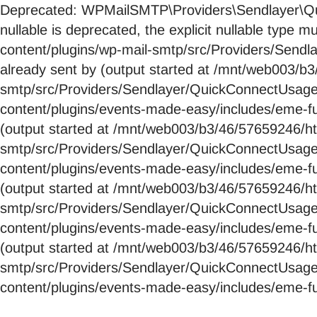
Deprecated: WPMailSMTP\Providers\Sendlayer\Qui
nullable is deprecated, the explicit nullable ty
content/plugins/wp-mail-smtp/src/Providers/Send
already sent by (output started at /mnt/web003/
smtp/src/Providers/Sendlayer/QuickConnectUsag
content/plugins/events-made-easy/includes/eme-fu
(output started at /mnt/web003/b3/46/57659246/
smtp/src/Providers/Sendlayer/QuickConnectUsag
content/plugins/events-made-easy/includes/eme-fu
(output started at /mnt/web003/b3/46/57659246/
smtp/src/Providers/Sendlayer/QuickConnectUsag
content/plugins/events-made-easy/includes/eme-fu
(output started at /mnt/web003/b3/46/57659246/
smtp/src/Providers/Sendlayer/QuickConnectUsag
content/plugins/events-made-easy/includes/eme-fu