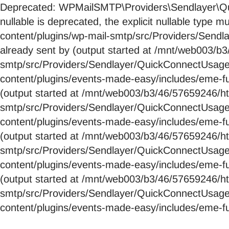
Deprecated: WPMailSMTP\Providers\Sendlayer\Qui
nullable is deprecated, the explicit nullable ty
content/plugins/wp-mail-smtp/src/Providers/Send
already sent by (output started at /mnt/web003/
smtp/src/Providers/Sendlayer/QuickConnectUsag
content/plugins/events-made-easy/includes/eme-fu
(output started at /mnt/web003/b3/46/57659246/
smtp/src/Providers/Sendlayer/QuickConnectUsag
content/plugins/events-made-easy/includes/eme-fu
(output started at /mnt/web003/b3/46/57659246/
smtp/src/Providers/Sendlayer/QuickConnectUsag
content/plugins/events-made-easy/includes/eme-fu
(output started at /mnt/web003/b3/46/57659246/
smtp/src/Providers/Sendlayer/QuickConnectUsag
content/plugins/events-made-easy/includes/eme-fu