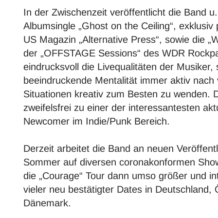
In der Zwischenzeit veröffentlicht die Band u
Albumsingle „Ghost on the Ceiling“, exklusi
US Magazin „Alternative Press“, sowie die „W
der „OFFSTAGE Sessions“ des WDR Rockpalas
eindrucksvoll die Livequalitäten der Musiker,
beeindruckende Mentalität immer aktiv nach
Situationen kreativ zum Besten zu wenden.
zweifelsfrei zu einer der interessantesten akt
Newcomer im Indie/Punk Bereich.
Derzeit arbeitet die Band an neuen Veröffent
Sommer auf diversen coronakonformen Show
die „Courage“ Tour dann umso größer und inte
vieler neu bestätigter Dates in Deutschland,
Dänemark.