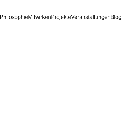
Philosophie
Mitwirken
Projekte
Veranstaltungen
Blog