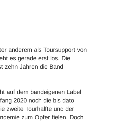
ter anderem als Toursupport von
ht es gerade erst los. Die
ast zehn Jahren die Band
cht auf dem bandeigenen Label
ang 2020 noch die bis dato
ie zweite Tourhälfte und der
andemie zum Opfer fielen. Doch