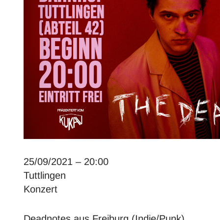
25/09/2021 – 20:00
Tuttlingen
Konzert
Deadnotes aus Freiburg
(Indie/Punk)