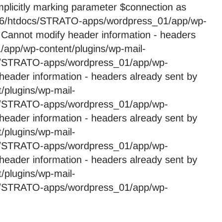
licitly marking parameter $connection as
59246/htdocs/STRATO-apps/wordpress_01/app/wp-
 Cannot modify header information - headers
app/wp-content/plugins/wp-mail-
cs/STRATO-apps/wordpress_01/app/wp-
header information - headers already sent by
plugins/wp-mail-
cs/STRATO-apps/wordpress_01/app/wp-
header information - headers already sent by
plugins/wp-mail-
cs/STRATO-apps/wordpress_01/app/wp-
header information - headers already sent by
plugins/wp-mail-
cs/STRATO-apps/wordpress_01/app/wp-