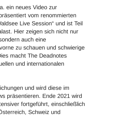
.a. ein neues Video zur
v präsentiert vom renommierten
aldsee Live Session“ und ist Teil
t. Hier zeigen sich nicht nur
 sondern auch eine
 vorne zu schauen und schwierige
 Dies macht The Deadnotes
uellen und internationalen
lichungen und wird diese im
s präsentieren. Ende 2021 wird
nsiver fortgeführt, einschließlich
 Österreich, Schweiz und