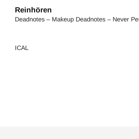
Reinhören
Deadnotes – Makeup
Deadnotes – Never Per
ICAL