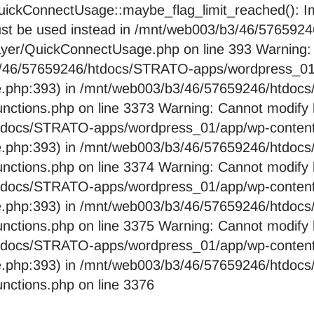
ckConnectUsage::maybe_flag_limit_reached(): Imp
pe must be used instead in /mnt/web003/b3/46/576
layer/QuickConnectUsage.php on line 393 Warning:
b3/46/57659246/htdocs/STRATO-apps/wordpress_01/
e.php:393) in /mnt/web003/b3/46/57659246/htdo
nctions.php on line 3373 Warning: Cannot modify 
htdocs/STRATO-apps/wordpress_01/app/wp-content/
e.php:393) in /mnt/web003/b3/46/57659246/htdo
nctions.php on line 3374 Warning: Cannot modify 
htdocs/STRATO-apps/wordpress_01/app/wp-content/
e.php:393) in /mnt/web003/b3/46/57659246/htdo
nctions.php on line 3375 Warning: Cannot modify 
htdocs/STRATO-apps/wordpress_01/app/wp-content/
e.php:393) in /mnt/web003/b3/46/57659246/htdo
nctions.php on line 3376