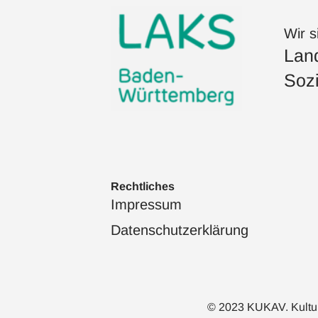
Wir s
Land
Sozi
Rechtliches
Impressum
Datenschutzerklärung
© 2023 KUKAV. Kulturka