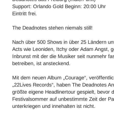
Support:
Orlando Gold
Beginn: 20:00 Uhr
Eintritt frei.
The Deadnotes stehen niemals still!
Nach über 500 Shows in über 25 Ländern un
Acts wie Leoniden, Itchy oder Adam Angst, ge
Inbrunst mit der die Musiker seit nunmehr f
betreiben, ist ansteckend.
Mit dem neuen Album „Courage“, veröffentli
„22Lives Records“, haben The Deadnotes Anf
größte eigene Headlinertour gespielt, bevor d
Festivalsommer auf unbestimmte Zeit der P
unterkriegen und innehalten ist nicht.