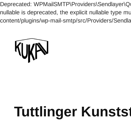
Deprecated: WPMailSMTP\Providers\Sendlayer\Qui
nullable is deprecated, the explicit nullable ty
content/plugins/wp-mail-smtp/src/Providers/Send
Tuttlinger Kunst