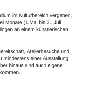
ndium im Kulturbereich vergeben,
ei Monate (1.Mai bis 31.Juli
tlingen an einem künstlerischen
Bereitschaft, Atelierbesuche und
u mindestens einer Ausstellung
ber hinaus sind auch eigene
illkommen.