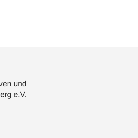
iven und
erg e.V.