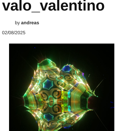
valo_valentino
by
andreas
02/08/2025