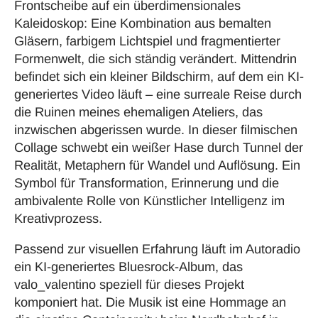
Frontscheibe auf ein überdimensionales
Kaleidoskop: Eine Kombination aus bemalten
Gläsern, farbigem Lichtspiel und fragmentierter
Formenwelt, die sich ständig verändert. Mittendrin
befindet sich ein kleiner Bildschirm, auf dem ein KI-
generiertes Video läuft – eine surreale Reise durch
die Ruinen meines ehemaligen Ateliers, das
inzwischen abgerissen wurde. In dieser filmischen
Collage schwebt ein weißer Hase durch Tunnel der
Realität, Metaphern für Wandel und Auflösung. Ein
Symbol für Transformation, Erinnerung und die
ambivalente Rolle von Künstlicher Intelligenz im
Kreativprozess.
Passend zur visuellen Erfahrung läuft im Autoradio
ein KI-generiertes Bluesrock-Album, das
valo_valentino speziell für dieses Projekt
komponiert hat. Die Musik ist eine Hommage an