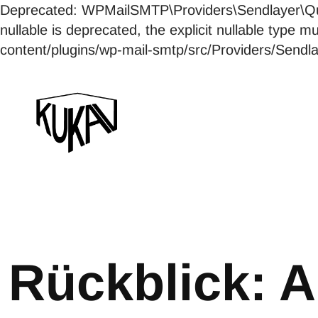
Deprecated: WPMailSMTP\Providers\Sendlayer\Qui
nullable is deprecated, the explicit nullable ty
content/plugins/wp-mail-smtp/src/Providers/Send
Rückblick: A