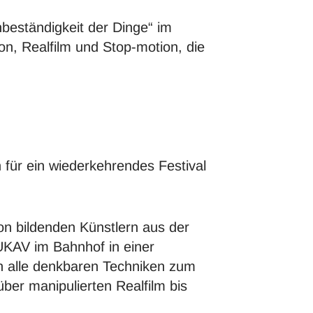
Unbeständigkeit der Dinge“ im
on, Realfilm und Stop-motion, die
n für ein wiederkehrendes Festival
on bildenden Künstlern aus der
UKAV im Bahnhof in einer
n alle denkbaren Techniken zum
ber manipulierten Realfilm bis