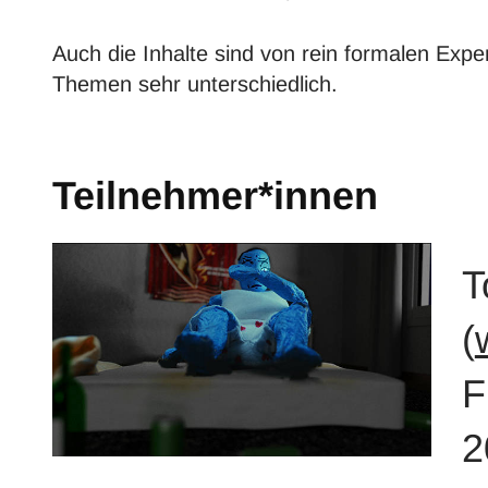
Auch die Inhalte sind von rein formalen Exper
Themen sehr unterschiedlich.
Teilnehmer*innen
T
(
F
2