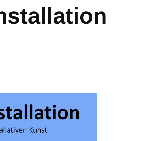
nstallation