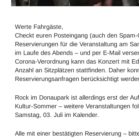
Werte Fahrgäste,
Checkt euren Posteingang (auch den Spam-O
Reservierungen für die Veranstaltung am Sa
im Laufe des Abends – und per E-Mail versen
Corona-Verordnung kann das Konzert mit Ede
Anzahl an Sitzplätzen stattfinden. Daher konnt
Reservierungsanfragen berücksichtigt werden
Rock im Donaupark ist allerdings erst der A
Kultur-Sommer – weitere Veranstaltungen fo
Samstag, 03. Juli im Kalender.
Alle mit einer bestätigten Reservierung – bi