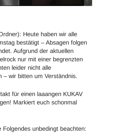
rdner): Heute haben wir alle
mstag bestätigt – Absagen folgen
det. Aufgrund der aktuellen
lrock nur mit einer begrenzten
en leider nicht alle
 – wir bitten um Verständnis.
uftakt für einen laaangen KUKAV
lgen! Markiert euch schonmal
tte Folgendes unbedingt beachten: