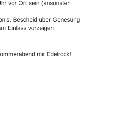
hr vor Ort sein (ansonsten
ebnis, Bescheid über Genesung
am Einlass vorzeigen
 Sommerabend mit Edelrock!