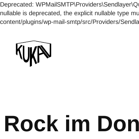
Deprecated: WPMailSMTP\Providers\Sendlayer\Qui
nullable is deprecated, the explicit nullable ty
content/plugins/wp-mail-smtp/src/Providers/Send
Rock im Do