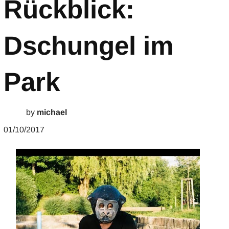
Rückblick:
Dschungel im
Park
by
michael
01/10/2017