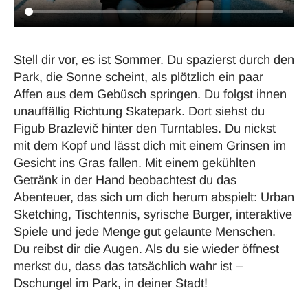
Stell dir vor, es ist Sommer. Du spazierst durch den
Park, die Sonne scheint, als plötzlich ein paar
Affen aus dem Gebüsch springen. Du folgst ihnen
unauffällig Richtung Skatepark. Dort siehst du
Figub Brazlevič hinter den Turntables. Du nickst
mit dem Kopf und lässt dich mit einem Grinsen im
Gesicht ins Gras fallen. Mit einem gekühlten
Getränk in der Hand beobachtest du das
Abenteuer, das sich um dich herum abspielt: Urban
Sketching, Tischtennis, syrische Burger, interaktive
Spiele und jede Menge gut gelaunte Menschen.
Du reibst dir die Augen. Als du sie wieder öffnest
merkst du, dass das tatsächlich wahr ist –
Dschungel im Park, in deiner Stadt!