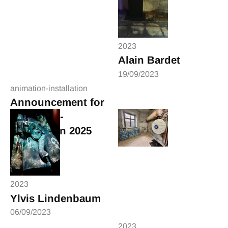
2023
Alain Bardet
19/09/2023
animation-installation
Announcement for
animation-
installation 2025
29/03/2025
2023
Ylvis Lindenbaum
06/09/2023
2023