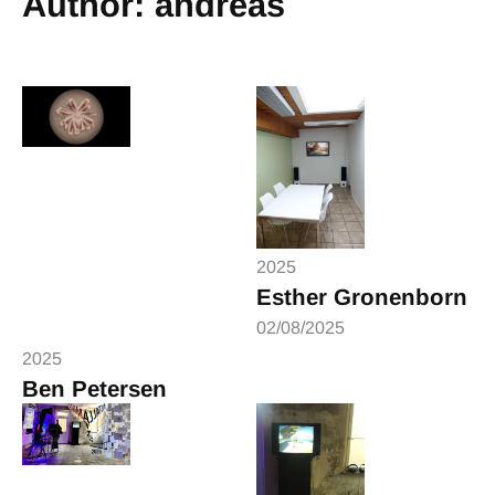
Author:
andreas
2025
Esther Gronenborn
02/08/2025
2025
Ben Petersen
05/08/2025