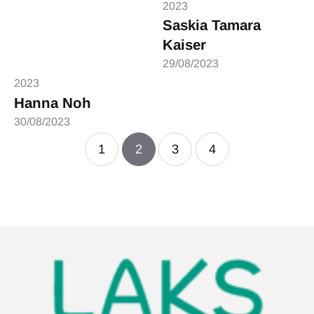
2023
Saskia Tamara
Kaiser
29/08/2023
2023
Hanna Noh
30/08/2023
1
2
3
4