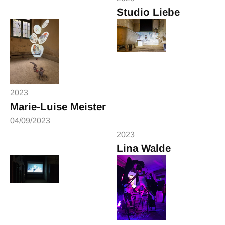
Studio Liebe
05/09/2023
2023
Marie-Luise Meister
04/09/2023
2023
Lina Walde
30/08/2023